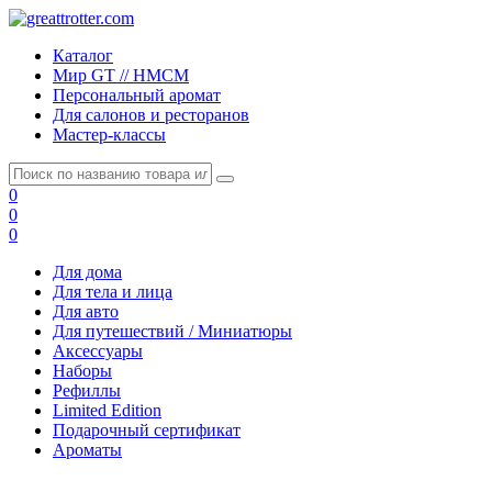
Каталог
Мир GT // HMCM
Персональный аромат
Для салонов и ресторанов
Мастер-классы
0
0
0
Для дома
Для тела и лица
Для авто
Для путешествий / Миниатюры
Аксессуары
Наборы
Рефиллы
Limited Edition
Подарочный сертификат
Ароматы