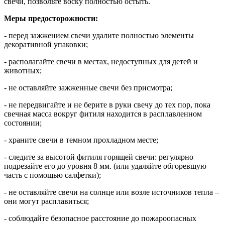
свечи, позвольте воску полностью остыть.
Меры предосторожности:
- перед зажжением свечи удалите полностью элементы
декоративной упаковки;
- располагайте свечи в местах, недоступных для детей и
животных;
- не оставляйте зажженные свечи без присмотра;
- не передвигайте и не берите в руки свечу до тех пор, пока
свечная масса вокруг фитиля находится в расплавленном
состоянии;
- храните свечи в темном прохладном месте;
- следите за высотой фитиля горящей свечи: регулярно
подрезайте его до уровня 8 мм. (или удаляйте обгоревшую
часть с помощью салфетки);
- не оставляйте свечи на солнце или возле источников тепла –
они могут расплавиться;
- соблюдайте безопасное расстояние до пожароопасных