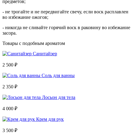
предметов;
- не трогайте и не передвигайте свечу, если воск расплавлен
во избежание ожогов;
- никогда не сливайте горячий воск в раковину во избежание
засора.
Товары с подобным ароматом
Санитайзер
2 500 ₽
Соль для ванны
2 350 ₽
Лосьон для тела
4 000 ₽
Крем для рук
3 500 ₽