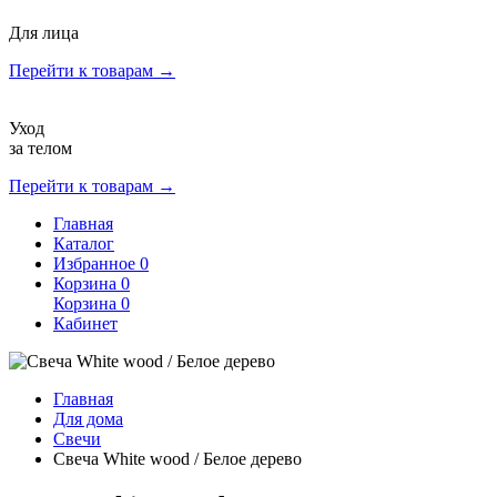
Для лица
Перейти к товарам →
Уход
за телом
Перейти к товарам →
Главная
Каталог
Избранное
0
Корзина
0
Корзина
0
Кабинет
Главная
Для дома
Свечи
Свеча White wood / Белое дерево