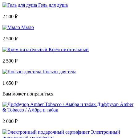
Гель для душа
2 500 ₽
Мыло
2 500 ₽
Крем питательный
2 500 ₽
Лосьон для тела
1 650 ₽
Вам может понравиться
Диффузор Amber
& Tobacco / Амбра и табак
2 000 ₽
Электронный
подарочный сертификат