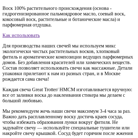
Воск 100% растительного происхождения (основа -
гидрогенизированное пальмоядровое масло, соевый воск,
кокосовый воск, растительные и ботанические масла) и
парфюмерная отдушка.
Как использовать
Для производства наших свечей мы используем микс
экологически чистых растительных восков, хлопковый
фитиль и ароматические композиции ведущих парфюмерных
домов. Без добавления красителей или химических веществ.
Состав позволяет использовать свечи как массажные. Детали
упаковки прилетают к нам из разных стран, и в Москве
рождается сама свеча!
Каждая свеча Great Trotter/ HMCM изготавливается вручную:
все от заливки воска до наклеивания стикера мы делаем с
большой любовью.
Мы рекомендуем жечь наши свечи максимум 3-4 часа за раз.
Важно дать расплавленному воску достичь краев сосуда,
чтобы избежать образования лунки вокруг фитиля. Не
задувайте свечу — используйте специальные тушители или
накройте свечу крышкой. Сосуд будет горячим после жжения