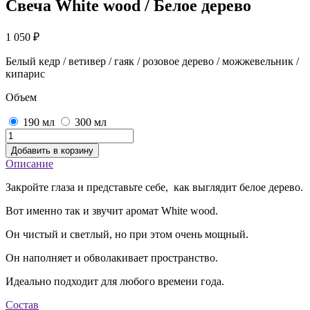
Свеча White wood / Белое дерево
1 050
₽
Белый кедр / ветивер / гаяк / розовое дерево / можжевельник /
кипарис
Объем
190 мл
300 мл
Добавить в корзину
Описание
Закройте глаза и представьте себе, как выглядит белое дерево.
Вот именно так и звучит аромат White wood.
Он чистый и светлый, но при этом очень мощный.
Он наполняет и обволакивает пространство.
Идеально подходит для любого времени года.
Состав