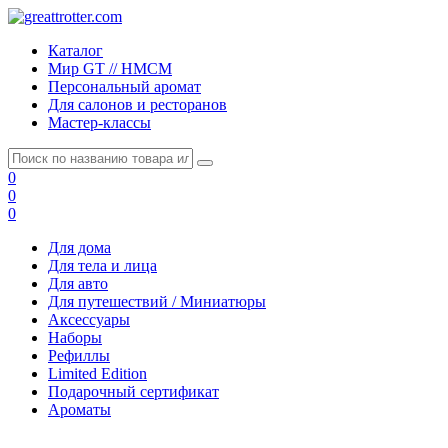
Каталог
Мир GT // HMCM
Персональный аромат
Для салонов и ресторанов
Мастер-классы
0
0
0
Для дома
Для тела и лица
Для авто
Для путешествий / Миниатюры
Аксессуары
Наборы
Рефиллы
Limited Edition
Подарочный сертификат
Ароматы