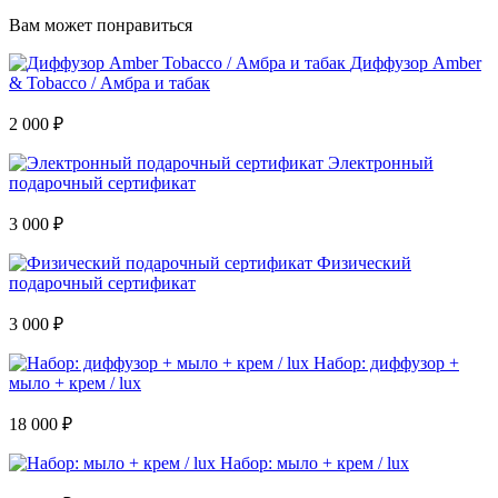
Вам может понравиться
Диффузор Amber
& Tobacco / Амбра и табак
2 000 ₽
Электронный
подарочный сертификат
3 000 ₽
Физический
подарочный сертификат
3 000 ₽
Набор: диффузор +
мыло + крем / lux
18 000 ₽
Набор: мыло + крем / lux