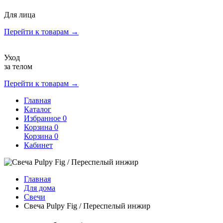
Для лица
Перейти к товарам →
Уход
за телом
Перейти к товарам →
Главная
Каталог
Избранное
0
Корзина
0
Корзина
0
Кабинет
Главная
Для дома
Свечи
Свеча Pulpy Fig / Переспелый инжир