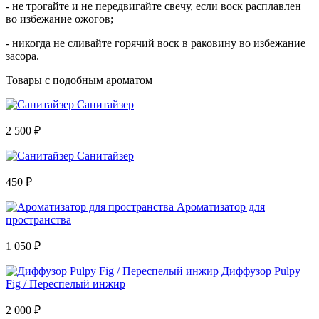
- не трогайте и не передвигайте свечу, если воск расплавлен
во избежание ожогов;
- никогда не сливайте горячий воск в раковину во избежание
засора.
Товары с подобным ароматом
Санитайзер
2 500 ₽
Санитайзер
450 ₽
Ароматизатор для
пространства
1 050 ₽
Диффузор Pulpy
Fig / Переспелый инжир
2 000 ₽