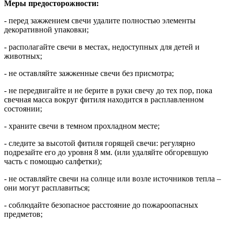
Меры предосторожности:
- перед зажжением свечи удалите полностью элементы
декоративной упаковки;
- располагайте свечи в местах, недоступных для детей и
животных;
- не оставляйте зажженные свечи без присмотра;
- не передвигайте и не берите в руки свечу до тех пор, пока
свечная масса вокруг фитиля находится в расплавленном
состоянии;
- храните свечи в темном прохладном месте;
- следите за высотой фитиля горящей свечи: регулярно
подрезайте его до уровня 8 мм. (или удаляйте обгоревшую
часть с помощью салфетки);
- не оставляйте свечи на солнце или возле источников тепла –
они могут расплавиться;
- соблюдайте безопасное расстояние до пожароопасных
предметов;