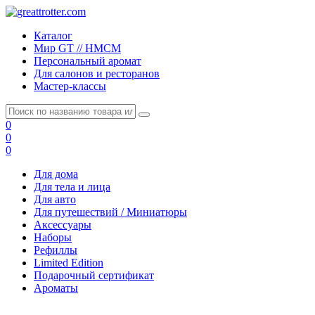
Каталог
Мир GT // HMCM
Персональный аромат
Для салонов и ресторанов
Мастер-классы
0
0
0
Для дома
Для тела и лица
Для авто
Для путешествий / Миниатюры
Аксессуары
Наборы
Рефиллы
Limited Edition
Подарочный сертификат
Ароматы