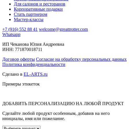
Для салонов и ресторанов
Корпоративные подарки
Стать партнером
Мастер-классы
+7 (916) 552 88 41
welcome@greattrotter.com
Whatsapp
ИП Чеканова Юлия Андреевна
ИНН: 771870018711
Договор оферты
Согласие на обработку персональных данных
Политика конфиденциальности
Сделано в
EL-ARTS.ru
Примеры этикеток
ДОБАВИТЬ ПЕРСОНАЛИЗАЦИЮ НА ЛЮБОЙ ПРОДУКТ
Сделайте любой продукт особенным, добавив на него
инициалы, имя или пожелание.