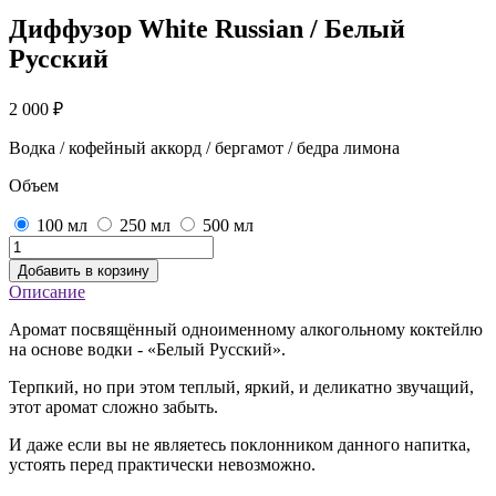
Диффузор White Russian / Белый
Русский
2 000
₽
Водка / кофейный аккорд / бергамот / бедра лимона
Объем
100 мл
250 мл
500 мл
Добавить в корзину
Описание
Аромат посвящённый одноименному алкогольному коктейлю
на основе водки - «Белый Русский».
Терпкий, но при этом теплый, яркий, и деликатно звучащий,
этот аромат сложно забыть.
И даже если вы не являетесь поклонником данного напитка,
устоять перед практически невозможно.