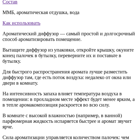
Состав
ММБ, ароматическая отдушка, вода
Как использовать
Ароматический диффузор — самый простой и долгосрочный
способ ароматизировать помещение.
Вытащите диффузор из упаковки, откройте крышку, окуните
конец палочек в бутылку, переверните их и поставьте в
бутылку.
Для быстрого распространения аромата лучше разместить
диффузор там, где есть поток воздуха: недалеко от окна или
двери в комнату.
На интенсивность запаха влияет температура воздуха в
помещении: в прохладном месте эффект будет менее ярким, а
в тепле аромакомпозиция раскроется во всю силу.
В комнате с высокой влажностью (например, в ванной)
парфюмерная жидкость испаряется быстрее и аромат звучит
ярче.
Сила ароматизации управляется количеством палочек: чем