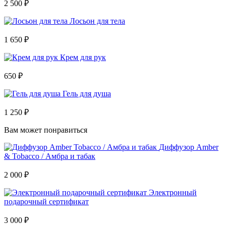
2 500 ₽
Лосьон для тела
1 650 ₽
Крем для рук
650 ₽
Гель для душа
1 250 ₽
Вам может понравиться
Диффузор Amber
& Tobacco / Амбра и табак
2 000 ₽
Электронный
подарочный сертификат
3 000 ₽